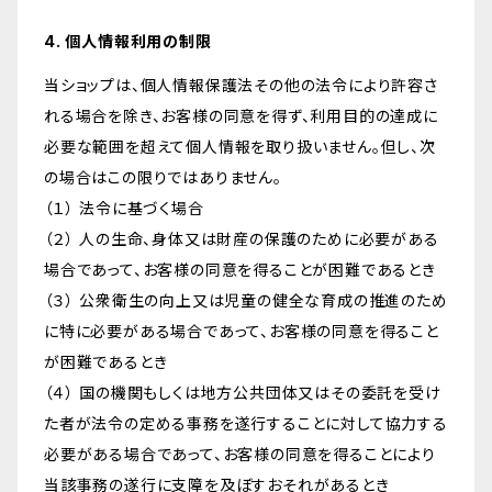
4. 個人情報利用の制限
当ショップは、個人情報保護法その他の法令により許容さ
れる場合を除き、お客様の同意を得ず、利用目的の達成に
必要な範囲を超えて個人情報を取り扱いません。但し、次
の場合はこの限りではありません。
（１） 法令に基づく場合
（２） 人の生命、身体又は財産の保護のために必要がある
場合であって、お客様の同意を得ることが困難であるとき
（３） 公衆衛生の向上又は児童の健全な育成の推進のため
に特に必要がある場合であって、お客様の同意を得ること
が困難であるとき
（４） 国の機関もしくは地方公共団体又はその委託を受け
た者が法令の定める事務を遂行することに対して協力する
必要がある場合であって、お客様の同意を得ることにより
当該事務の遂行に支障を及ぼすおそれがあるとき