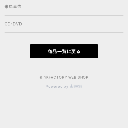
米原幸佑
CD・DVD
商品一覧に戻る
© YKFACTORY WEB SHOP
Powered by