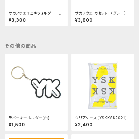
サカノウエチェキフォルダー＋チ
サカノウエ カセットT（グレー）
ェキ1枚
¥3,300
¥3,800
その他の商品
ラバーキーホルダー(白)
クリアケース（YSKKSK2021）
¥1,500
¥2,400