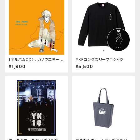
【アルバムCD】サカノウエヨース
YKFロングスリーブTシャツ
ケ「THE POPS」
¥1,900
¥5,500