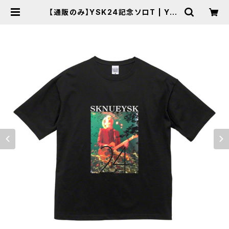
【通販のみ】YSK24記念ソロT | YKF
ACTORY WEB SHOP