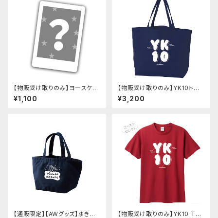
【物販受け取りのみ】ヨースケコ
【物販受け取りのみ】YK10トー
ースケ チェキ
トバッグ（3色）
¥1,100
¥3,200
【通販限定】【AWグッズ】ゆきだ
【物販受け取りのみ】YK10 Tシ