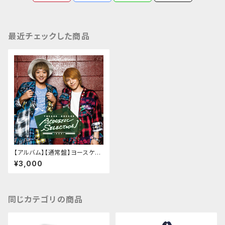
最近チェックした商品
【アルバム】【通常盤】ヨースケコ
ースケ「YOSUKE KOSUKE A
¥3,000
COUSTIC SELECTION」
同じカテゴリの商品