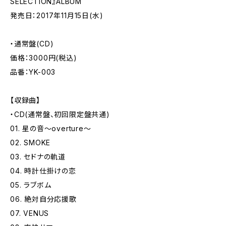
SELECTION』ALBUM
発売日：2017年11月15日(水)
・通常盤(CD)
価格：3000円(税込)
品番：YK-003
【収録曲】
・CD(通常盤、初回限定盤共通)
01. 星の音〜overture〜
02. SMOKE
03. セドナの軌道
04. 時計仕掛けの恋
05. ラブボム
06. 絶対自分応援歌
07. VENUS