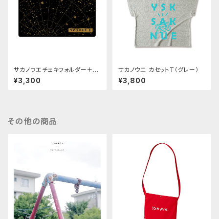
サカノウエチェキフォルダー＋チ
サカノウエ カセットT（グレー）
ェキ1枚
¥3,300
¥3,800
その他の商品