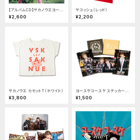
【アルバムCD】サカノウエヨース
サコッシュ（レッド）
ケ「ニュータウン」
¥2,600
¥2,200
サカノウエ カセットT（ホワイト）
ヨースケコースケ ステッカーセ
ット
¥3,800
¥1,500