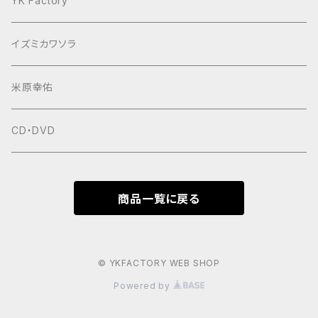
YK Factory
イズミカワソラ
米原幸佑
CD・DVD
商品一覧に戻る
© YKFACTORY WEB SHOP
Powered by