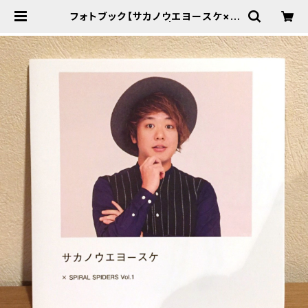
フォトブック【サカノウエヨースケ×S
PIRAL SPIDERS】 | YKFACTOR
Y WEB SHOP