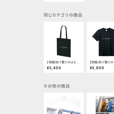
同じカテゴリの商品
【物販受け取りのみ】YK
【物販受け取りの
F10THバッグ【サイン会
シャツ（YKF10T
¥3,400
¥3,900
対象】
イン会対象】
その他の商品