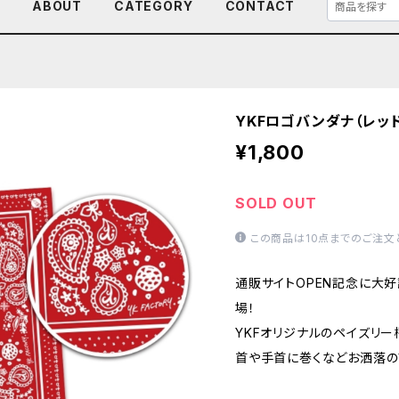
E
ABOUT
CATEGORY
CONTACT
YKFロゴバンダナ（レッド
¥1,800
SOLD OUT
この商品は10点までのご注文
通販サイトOPEN記念に大
場！
YKFオリジナルのペイズリー
首や手首に巻くなどお洒落の