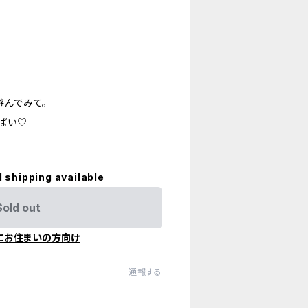
遊んでみて。
ぱい♡
l shipping available
Sold out
にお住まいの方向け
通報する