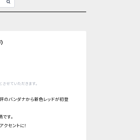
）
とさせていただきます。
好評のバンダナから新色レッドが初登
柄です。
アクセントに！