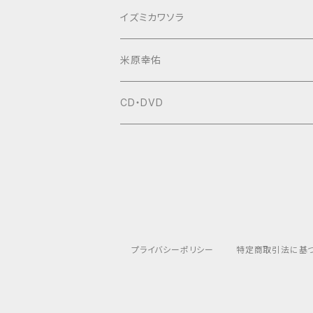
イズミカワソラ
米原幸佑
CD・DVD
プライバシーポリシー
特定商取引法に基