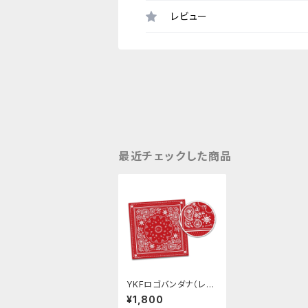
レビュー
最近チェックした商品
YKFロゴバンダナ（レッ
ド）
¥1,800