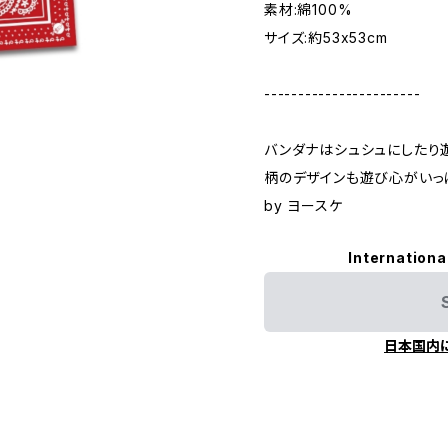
素材:綿100%
サイズ:約53x53cm
-----------------------
バンダナはシュシュにしたり
柄のデザインも遊び心がいっ
by ヨースケ
Internationa
日本国内