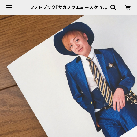
フォトブック【サカノウエヨースケ YO
SUKE NIGHT 2017-スーツ篇-】 |
YKFACTORY WEB SHOP