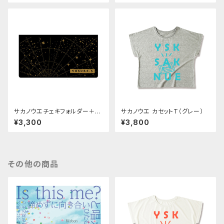
サカノウエチェキフォルダー＋チ
サカノウエ カセットT（グレー）
ェキ1枚
¥3,300
¥3,800
その他の商品