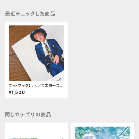
最近チェックした商品
フォトブック【サカノウエヨースケ
YOSUKE NIGHT 2017-スー
¥1,500
ツ篇-】
同じカテゴリの商品