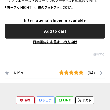
サカノウエヨースケのスーツでのアーティスト写真盛り沢山。
「ヨースケNIGHT」仕様のフォトブック2017。
International shipping available
Add to cart
日本国内にお住まいの方向け
通報する
レビュー
(94)
保存
シェア
LINE
ポスト