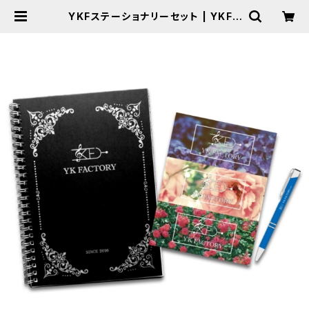
YKFステーショナリーセット | YKFA
CTORY WEB SHOP