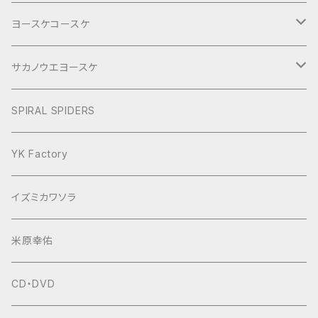
ヨースケコースケ
ぶらり旅2017Short
サカノウエヨースケ
ヨースケNIGHT
SPIRAL SPIDERS
YK Factory
イズミカワソラ
米原幸佑
CD・DVD