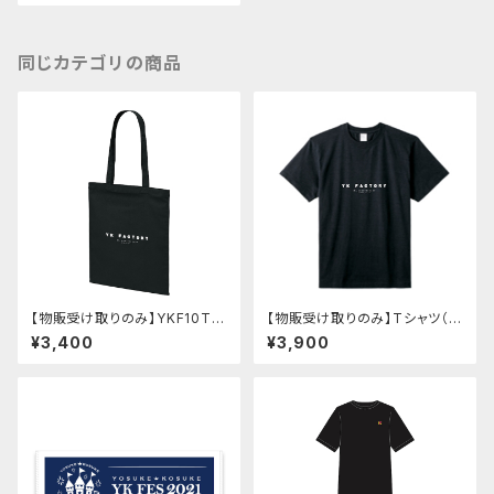
同じカテゴリの商品
【物販受け取りのみ】YKF10TH
【物販受け取りのみ】Tシャツ（Y
バッグ【サイン会対象】
KF10TH）【サイン会対象】
¥3,400
¥3,900