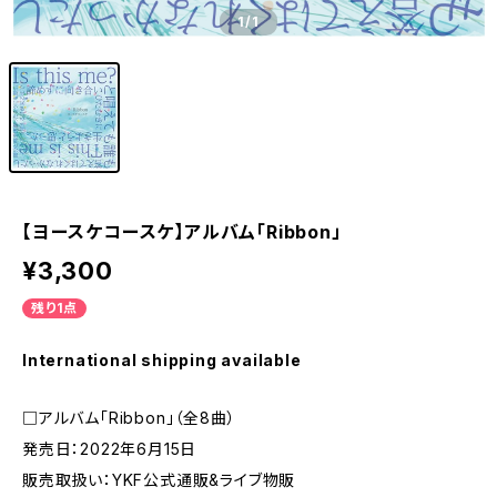
1
/1
【ヨースケコースケ】アルバム「Ribbon」
¥3,300
残り1点
International shipping available
□アルバム「Ribbon」（全8曲）
発売日：2022年6月15日
販売取扱い：YKF公式通販&ライブ物販