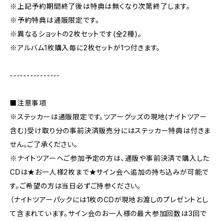
※上記予約期間終了後は特典は無くなり次第終了します。
※予約特典は通販限定です。
※異なるショットの2枚セットです(全2種)。
※アルバム1枚購入毎に2枚セットが1つ付きます。
---------------
■注意事項
※ステッカーは通販限定です。ツアーグッズの現地(ナイトツアー
含む)受け取り分の事前決済販売分にはステッカー特典は付きま
せん。ご了承ください。
※ナイトツアーへご参加予定の方は、通販や事前決済で購入した
CDは★お一人様2枚まで★サイン会へ追加の持ち込みが可能で
す。ご希望の方は当日必ずご持参ください。
（ナイトツアーパックには1枚のCDが現地お渡しのプレゼントとし
て含まれています。サイン会のお一人様の最大参加回数は3回で