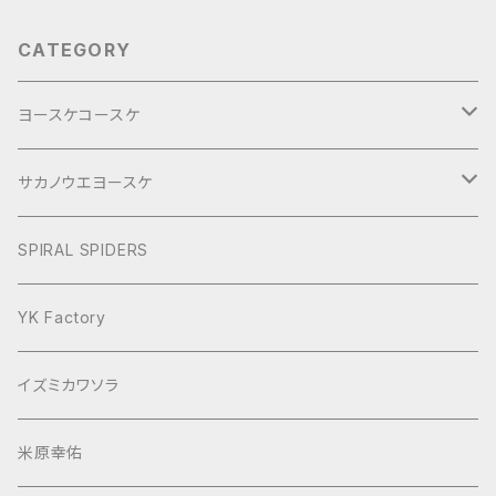
CATEGORY
ヨースケコースケ
ぶらり旅2017Short
サカノウエヨースケ
ヨースケNIGHT
SPIRAL SPIDERS
YK Factory
イズミカワソラ
米原幸佑