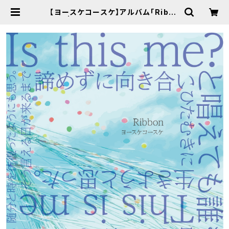
【ヨースケコースケ】アルバム「Ribbo
n」 | YKFACTORY WEB SHOP