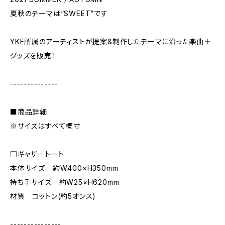
夏秋のテーマは“SWEET”です
YKF所属のアーティストが提案&制作したテーマに沿った楽曲＋
グッズを販売！
--------------
■商品詳細
※サイズはすべて概寸
□ギャザートート
本体サイズ 約W400×H350mm
持ち手サイズ 約W25×H620mm
材質 コットン(約5オンス)
---------------