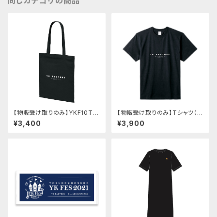
同じカテゴリの商品
【物販受け取りのみ】YKF10TH
【物販受け取りのみ】Tシャツ（Y
バッグ【サイン会対象】
KF10TH）【サイン会対象】
¥3,400
¥3,900