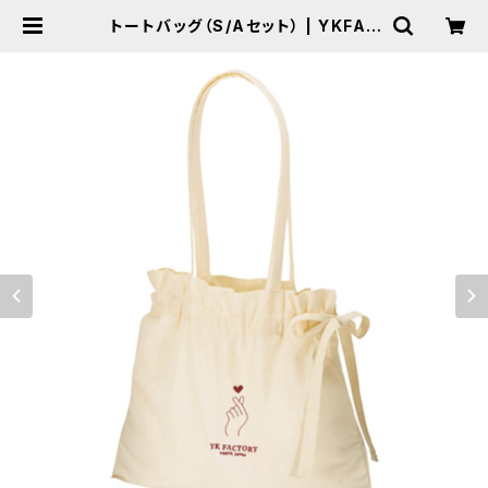
トートバッグ（S/Aセット） | YKFAC
TORY WEB SHOP