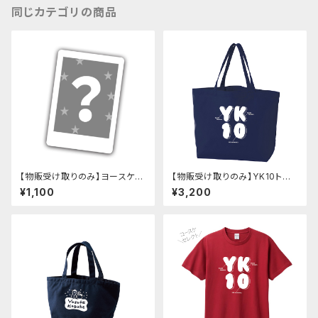
同じカテゴリの商品
【物販受け取りのみ】ヨースケコ
【物販受け取りのみ】YK10トー
ースケ チェキ
トバッグ（3色）
¥1,100
¥3,200