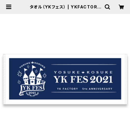
タオル（YKフェス） | YKFACTORY
WEB SHOP