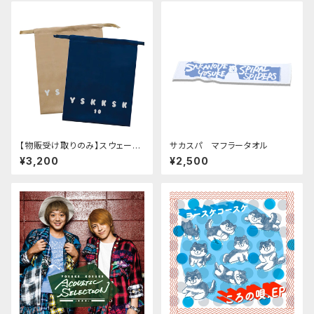
【物販受け取りのみ】スウェード
サカスパ マフラータオル
調巾着袋（2枚セット）
¥3,200
¥2,500