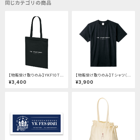
同じカテゴリの商品
【物販受け取りのみ】YKF10TH
【物販受け取りのみ】Tシャツ（Y
バッグ【サイン会対象】
KF10TH）【サイン会対象】
¥3,400
¥3,900