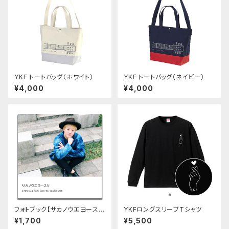
YKF トートバッグ（ホワイト）
YKF トートバッグ（ネイビー）
¥4,000
¥4,000
フォトブック【サカノウエヨース
YKFロングスリーブTシャツ
ケ Birthday&2026calenda
¥1,700
¥5,500
r candid shots 】