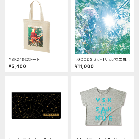
YSK24記念トート
【GOODSセット】サカノウエヨー
スケ アルバム(2枚組)＋グッズセ
¥5,400
¥11,000
ット