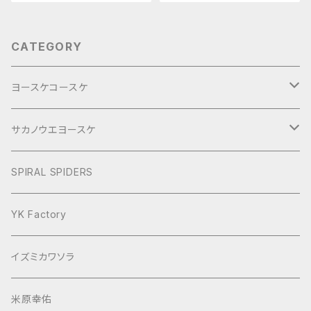
CATEGORY
ヨースケコースケ
ぶらり旅2017Short
サカノウエヨースケ
ヨースケNIGHT
SPIRAL SPIDERS
YK Factory
イズミカワソラ
米原幸佑