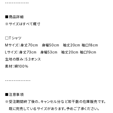
--------------
■商品詳細
※サイズはすべて概寸
□Tシャツ
Mサイズ：身丈70cm 身幅50cm 袖丈20cm 袖口18cm
Lサイズ：身丈73cm 身幅53cm 袖丈20cm 袖口19cm
生地の厚み：5.3オンス
素材：綿100％
---------------
■注意事項
※受注期間終了後の、キャンセル分など若干数の在庫販売です。
既に完売しているサイズがあります。予めご了承ください。