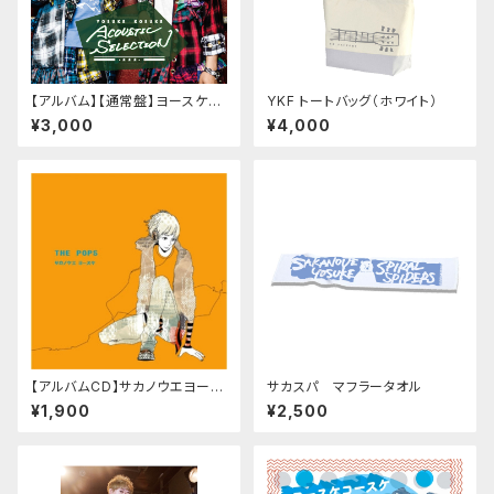
【アルバム】【通常盤】ヨースケコ
YKF トートバッグ（ホワイト）
ースケ「YOSUKE KOSUKE A
¥3,000
¥4,000
COUSTIC SELECTION」
【アルバムCD】サカノウエヨース
サカスパ マフラータオル
ケ「THE POPS」
¥1,900
¥2,500