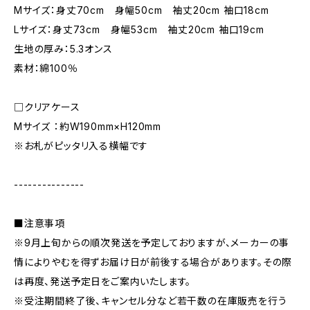
Mサイズ：身丈70cm 身幅50cm 袖丈20cm 袖口18cm
Lサイズ：身丈73cm 身幅53cm 袖丈20cm 袖口19cm
生地の厚み：5.3オンス
素材：綿100％
□クリアケース
Mサイズ ：約W190mm×H120mm
※お札がピッタリ入る横幅です
---------------
■注意事項
※9月上旬からの順次発送を予定しておりますが、メーカーの事
情によりやむを得ずお届け日が前後する場合があります。その際
は再度、発送予定日をご案内いたします。
※受注期間終了後、キャンセル分など若干数の在庫販売を行う