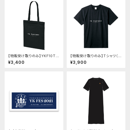
【物販受け取りのみ】YKF10TH
【物販受け取りのみ】Tシャツ（Y
バッグ【サイン会対象】
KF10TH）【サイン会対象】
¥3,400
¥3,900