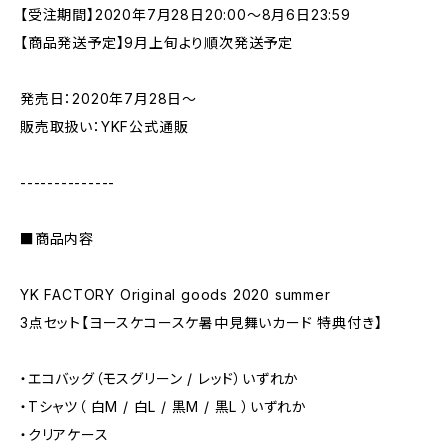
【受注期間】2020年7月28日20:00～8月6日23:59
【商品発送予定】9月上旬より順次発送予定
発売日：2020年7月28日～
販売取扱い：YKF公式通販
--------------
■商品内容
YK FACTORY Original goods 2020 summer
3点セット【ヨースケコースケ暑中見舞いカード 特典付き】
・エコバッグ（モスグリーン / レッド）いずれか
・Tシャツ（ 白M / 白L / 黒M / 黒L ）いずれか
・クリアケース