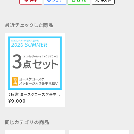
保存
シェア
LINE
ポスト
最近チェックした商品
【特典：ヨースケコースケ暑中見
舞い】3点セット（エコバッグ＋T
¥9,000
シャツ＋クリアケース）
同じカテゴリの商品