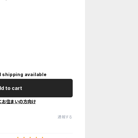
l shipping available
d to cart
にお住まいの方向け
通報する