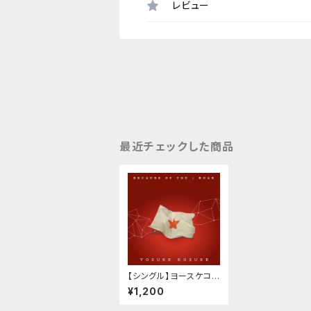
レビュー
最近チェックした商品
【シングル】ヨースケコ
ースケ「BECAUSE OF
¥1,200
YOU / ROAR」