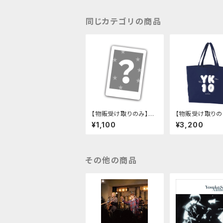
同じカテゴリの商品
【物販受け取りのみ】ヨ
【物販受け取りの
ースケコースケ チェキ
10トートバッグ（
¥1,100
¥3,200
その他の商品