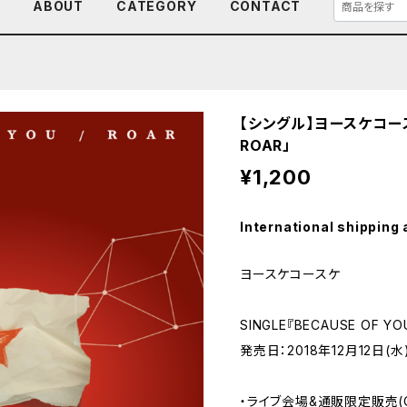
E
ABOUT
CATEGORY
CONTACT
【シングル】ヨースケコースケ
ROAR」
¥1,200
International shipping 
ヨースケコースケ
SINGLE『BECAUSE OF YO
発売日：2018年12月12日(水
・ライブ会場&通販限定販売(