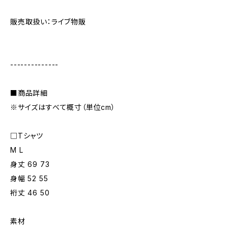
販売取扱い：ライブ物販
--------------
■商品詳細
※サイズはすべて概寸（単位cm）
□Tシャツ
M L
身丈 69 73
身幅 52 55
裄丈 46 50
素材