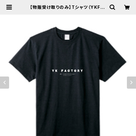
【物販受け取りのみ】Tシャツ（YKF10
TH）【サイン会対象】 | YKFACTOR
Y WEB SHOP