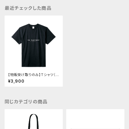
最近チェックした商品
【物販受け取りのみ】Tシャツ（Y
KF10TH）【サイン会対象】
¥3,900
同じカテゴリの商品