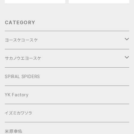
CATEGORY
ヨースケコースケ
ぶらり旅2017Short
サカノウエヨースケ
ヨースケNIGHT
SPIRAL SPIDERS
YK Factory
イズミカワソラ
米原幸佑