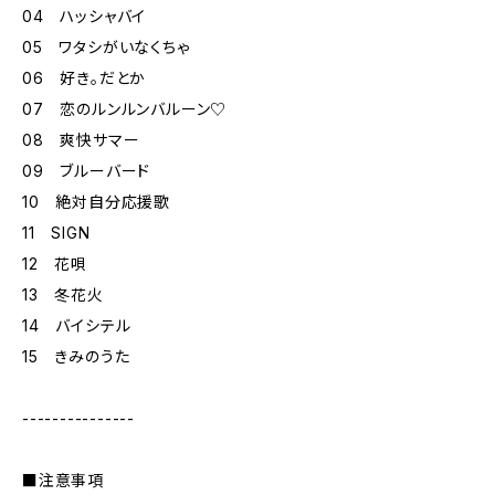
04 ハッシャバイ
05 ワタシがいなくちゃ
06 好き。だとか
07 恋のルンルンバルーン♡
08 爽快サマー
09 ブルーバード
10 絶対自分応援歌
11 SIGN
12 花唄
13 冬花火
14 バイシテル
15 きみのうた
---------------
■注意事項