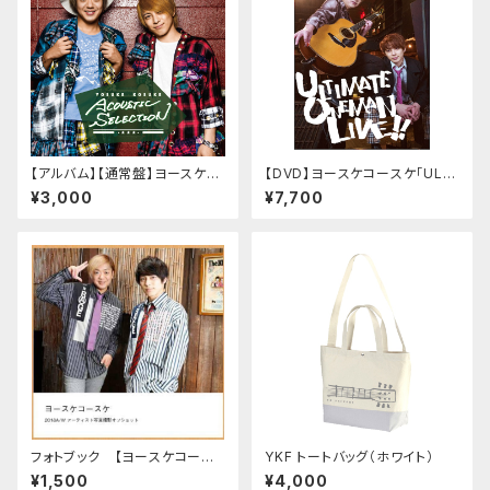
【アルバム】【通常盤】ヨースケコ
【DVD】ヨースケコースケ「ULTI
ースケ「YOSUKE KOSUKE A
MATE ONEMAN LIVE 2022」
¥3,000
¥7,700
COUSTIC SELECTION」
フォトブック 【ヨースケコース
YKF トートバッグ（ホワイト）
ケ 2018 A/W アーティスト写真
¥1,500
¥4,000
撮影オフショット】