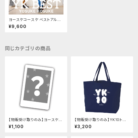
ヨースケコースケ ベストアルバ
ム「YK BEST」
¥9,600
同じカテゴリの商品
【物販受け取りのみ】ヨースケコ
【物販受け取りのみ】YK10トー
ースケ チェキ
トバッグ（3色）
¥1,100
¥3,200