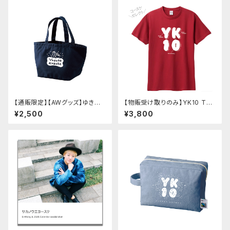
【通販限定】【AWグッズ】ゆきだ
【物販受け取りのみ】YK10 Tシ
るまランチバッグ（ヨースケコー
ャツ(レッド・ライトブルー)
¥2,500
¥3,800
スケ）